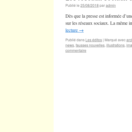
Publié le
25/08/2018
par
admin
Dès que la presse est informée d’un
sur les réseaux sociaux. La même in
lecture
→
Publié dans
Les éditos
|
Marqué avec
arc
news
,
fausses nouvelles
,
illustrations
,
im
commentaire