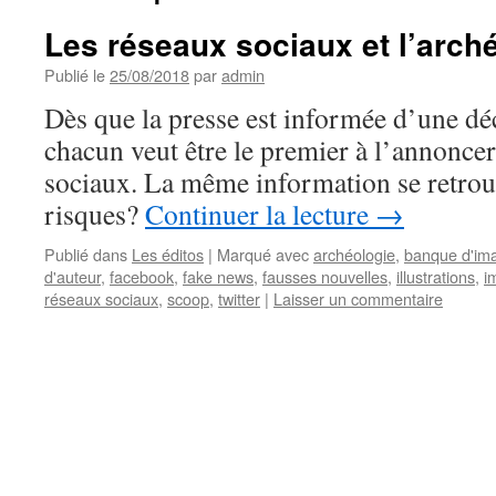
Les réseaux sociaux et l’arch
Publié le
25/08/2018
par
admin
Dès que la presse est informée d’une dé
chacun veut être le premier à l’annoncer
sociaux. La même information se retrouv
risques?
Continuer la lecture
→
Publié dans
Les éditos
|
Marqué avec
archéologie
,
banque d'im
d'auteur
,
facebook
,
fake news
,
fausses nouvelles
,
illustrations
,
i
réseaux sociaux
,
scoop
,
twitter
|
Laisser un commentaire