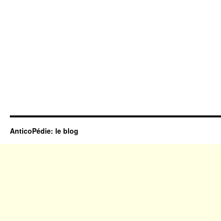
AnticoPédie: le blog