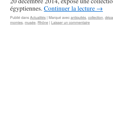
20 décembre 2014, expose une collecti
égyptiennes.
Continuer la lecture
→
Publié dans
Actualités
|
Marqué avec
antiquités
,
collection
,
dépa
momies
,
musée
,
Rhône
|
Laisser un commentaire