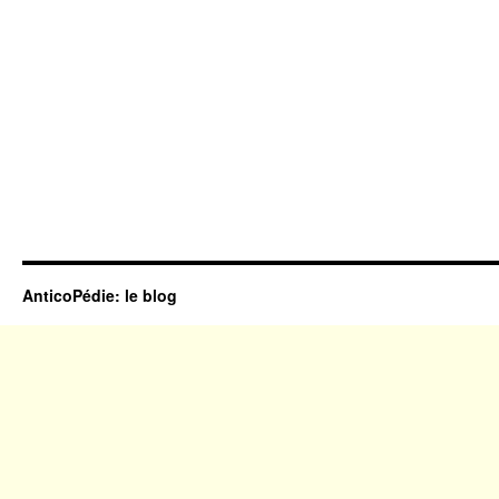
AnticoPédie: le blog