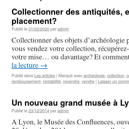
Collectionner des antiquités, 
placement?
Publié le
01/02/2020
par
admin
Collectionner des objets d’archéologie 
vous vendez votre collection, récupérez
votre mise… ou davantage? Et comment
la lecture
→
Publié dans
Les articles
|
Marqué avec
archéologie
,
collection
,
c
remboursement
,
rentabilité
,
revendre
,
vendre
|
Laisser un comm
Un nouveau grand musée à L
Publié le
23/12/2014
par
admin
A Lyon, le Musée des Confluences, ouve