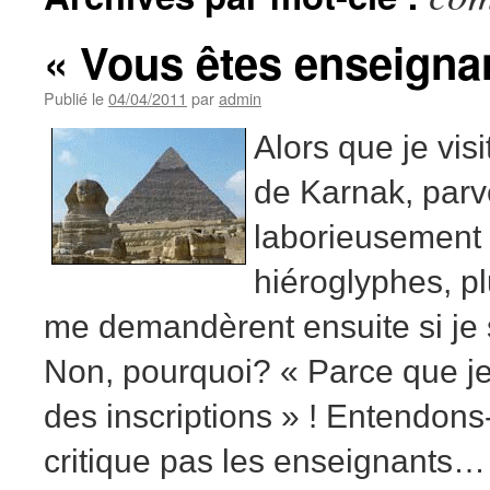
« Vous êtes enseignan
Publié le
04/04/2011
par
admin
Alors que je vis
de Karnak, par
laborieusement 
hiéroglyphes, pl
me demandèrent ensuite si je 
Non, pourquoi? « Parce que je 
des inscriptions » ! Entendons
critique pas les enseignants