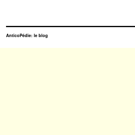
AnticoPédie: le blog