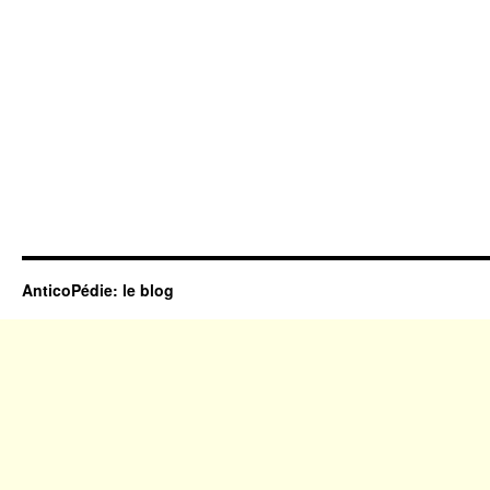
AnticoPédie: le blog