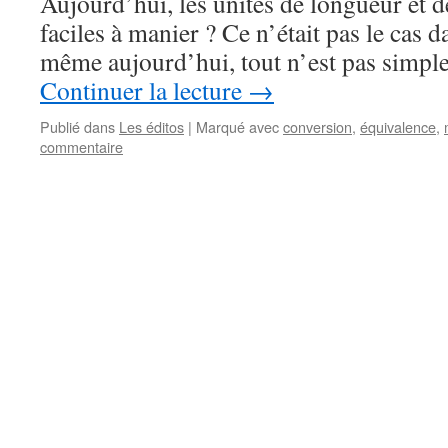
Aujourd’hui, les unités de longueur et 
faciles à manier ? Ce n’était pas le cas d
même aujourd’hui, tout n’est pas simp
Continuer la lecture
→
Publié dans
Les éditos
|
Marqué avec
conversion
,
équivalence
,
commentaire