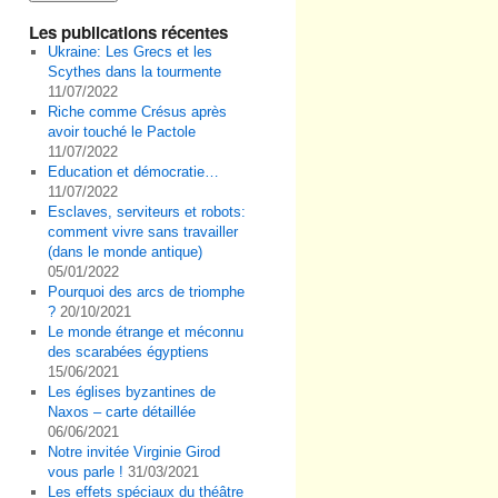
Les publications récentes
Ukraine: Les Grecs et les
Scythes dans la tourmente
11/07/2022
Riche comme Crésus après
avoir touché le Pactole
11/07/2022
Education et démocratie…
11/07/2022
Esclaves, serviteurs et robots:
comment vivre sans travailler
(dans le monde antique)
05/01/2022
Pourquoi des arcs de triomphe
?
20/10/2021
Le monde étrange et méconnu
des scarabées égyptiens
15/06/2021
Les églises byzantines de
Naxos – carte détaillée
06/06/2021
Notre invitée Virginie Girod
vous parle !
31/03/2021
Les effets spéciaux du théâtre