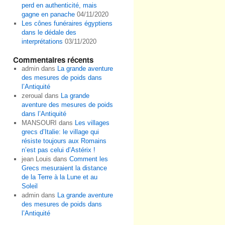
perd en authenticité, mais
gagne en panache
04/11/2020
Les cônes funéraires égyptiens
dans le dédale des
interprétations
03/11/2020
Commentaires récents
admin
dans
La grande aventure
des mesures de poids dans
l’Antiquité
zeroual
dans
La grande
aventure des mesures de poids
dans l’Antiquité
MANSOURI
dans
Les villages
grecs d’Italie: le village qui
résiste toujours aux Romains
n’est pas celui d’Astérix !
jean Louis
dans
Comment les
Grecs mesuraient la distance
de la Terre à la Lune et au
Soleil
admin
dans
La grande aventure
des mesures de poids dans
l’Antiquité