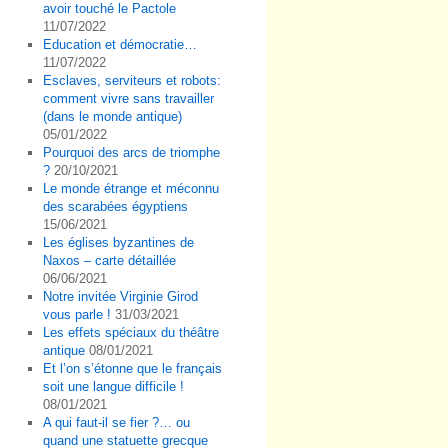
avoir touché le Pactole
11/07/2022
Education et démocratie…
11/07/2022
Esclaves, serviteurs et robots:
comment vivre sans travailler
(dans le monde antique)
05/01/2022
Pourquoi des arcs de triomphe
?
20/10/2021
Le monde étrange et méconnu
des scarabées égyptiens
15/06/2021
Les églises byzantines de
Naxos – carte détaillée
06/06/2021
Notre invitée Virginie Girod
vous parle !
31/03/2021
Les effets spéciaux du théâtre
antique
08/01/2021
Et l’on s’étonne que le français
soit une langue difficile !
08/01/2021
A qui faut-il se fier ?… ou
quand une statuette grecque