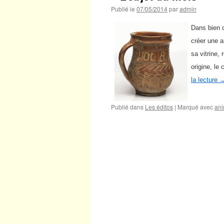
Publié le
07/05/2014
par
admin
Dans bien d
créer une a
sa vitrine,
origine, le
la lecture
Publié dans
Les éditos
|
Marqué avec
ani