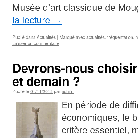
Musée d’art classique de Mo
la lecture
→
Publié dans
Actualités
|
Marqué avec
actualités
,
fréquentation
,
m
Laisser un commentaire
Devrons-nous choisir 
et demain ?
Publié le
01/11/2013
par
admin
En période de diffi
économiques, le b
critère essentiel, 