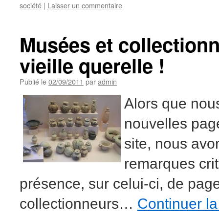
société
|
Laisser un commentaire
Musées et collection
vieille querelle !
Publié le
02/09/2011
par
admin
Alors que nou
nouvelles pag
site, nous avo
remarques crit
présence, sur celui-ci, de pag
collectionneurs…
Continuer la