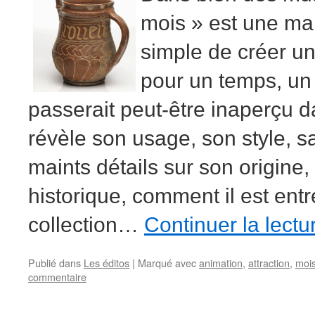
mois » est une man
simple de créer u
pour un temps, un 
passerait peut-être inaperçu da
révèle son usage, son style, sa
maints détails sur son origine,
historique, comment il est entr
collection…
Continuer la lect
Publié dans
Les éditos
|
Marqué avec
animation
,
attraction
,
moi
commentaire