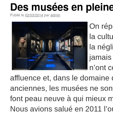
Des musées en pleine
Publié le
02/03/2014
par
admin
On rép
la cult
la négl
jamais 
n’ont c
affluence et, dans le domaine d
anciennes, les musées ne sont
font peau neuve à qui mieux m
Nous avions salué en 2011 l’o