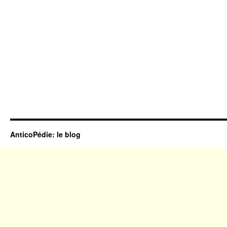
AnticoPédie: le blog