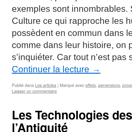
exemples sont innombrables. S
Culture ce qui rapproche les h
possèdent en commun dans leu
comme dans leur histoire, on
s’inquiéter. Car tout n’est pas
Continuer la lecture
→
Publié dans
Les articles
|
Marqué avec
effets
,
perversions
,
prog
Laisser un commentaire
Les Technologies des
l’Antiquité