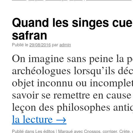
Quand les singes cuei
safran
Publié le
29/08/2016
par
admin
On imagine sans peine la p
archéologues lorsqu’ils dé
objet inconnu ou incomplet
savoir se remettre en cause
leçon des philosophes anti
la lecture
→
Publié dans
Les éditos
|
Marqué avec
Cnossos
,
corriger
,
Crète
,