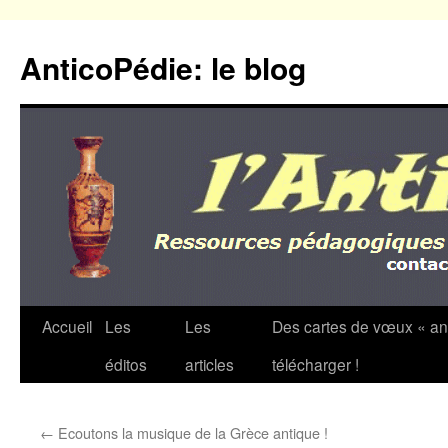
Aller
au
AnticoPédie: le blog
contenu
Accueil
Les
Les
Des cartes de vœux « an
éditos
articles
télécharger !
←
Ecoutons la musique de la Grèce antique !