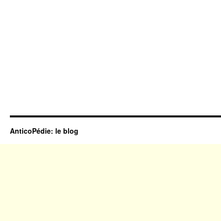
AnticoPédie: le blog