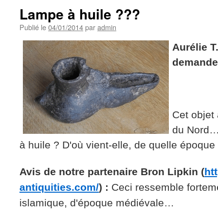
Lampe à huile ???
Publié le
04/01/2014
par
admin
Aurélie T
demand
Cet objet 
du Nord…
à huile ? D'où vient-elle, de quelle époque
Avis de notre partenaire Bron Lipkin (
ht
antiquities.com/
) :
Ceci ressemble forteme
islamique, d'époque médiévale…