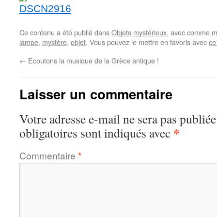
Ce contenu a été publié dans
Objets mystérieux
, avec comme mo
lampe
,
mystère
,
objet
. Vous pouvez le mettre en favoris avec
ce
←
Ecoutons la musique de la Grèce antique !
Laisser un commentaire
Votre adresse e-mail ne sera pas publiée
*
obligatoires sont indiqués avec
Commentaire
*