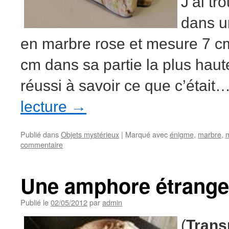
J’ai tr
dans un
en marbre rose et mesure 7 c
cm dans sa partie la plus haute
réussi à savoir ce que c’était
lecture
→
Publié dans
Objets mystérieux
|
Marqué avec
énigme
,
marbre
,
commentaire
Une amphore étrange
Publié le
02/05/2012
par
admin
(
Trans