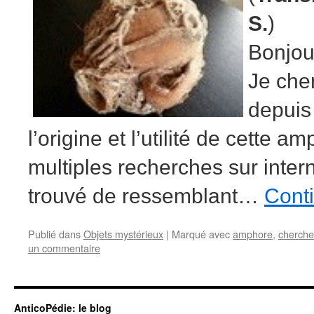
S.
)
Bonjou
Je che
depuis
l’origine et l’utilité de cette 
multiples recherches sur interne
trouvé de ressemblant…
Conti
Publié dans
Objets mystérieux
|
Marqué avec
amphore
,
cherche
un commentaire
AnticoPédie: le blog