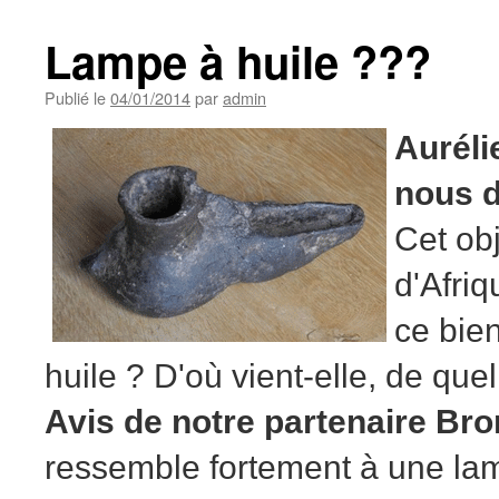
Lampe à huile ???
Publié le
04/01/2014
par
admin
Aurélie
nous 
Cet obj
d'Afri
ce bie
huile ? D'où vient-elle, de que
Avis de notre partenaire Bro
ressemble fortement à une lam