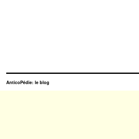
AnticoPédie: le blog