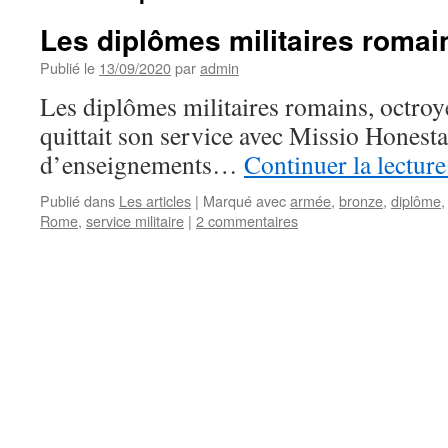
Les diplômes militaires romai
Publié le
13/09/2020
par
admin
Les diplômes militaires romains, octroyé
quittait son service avec Missio Honesta
d’enseignements…
Continuer la lectur
Publié dans
Les articles
|
Marqué avec
armée
,
bronze
,
diplôme
Rome
,
service militaire
|
2 commentaires