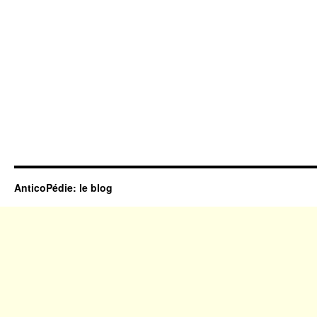
AnticoPédie: le blog