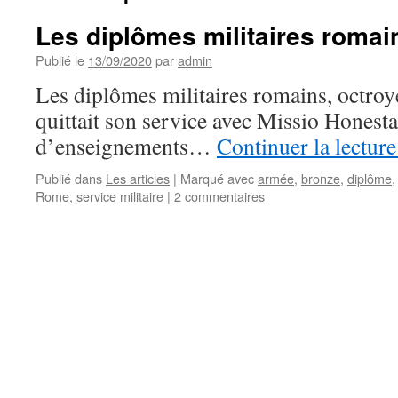
Les diplômes militaires romai
Publié le
13/09/2020
par
admin
Les diplômes militaires romains, octroyé
quittait son service avec Missio Honesta
d’enseignements…
Continuer la lectur
Publié dans
Les articles
|
Marqué avec
armée
,
bronze
,
diplôme
Rome
,
service militaire
|
2 commentaires