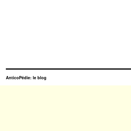
AnticoPédie: le blog