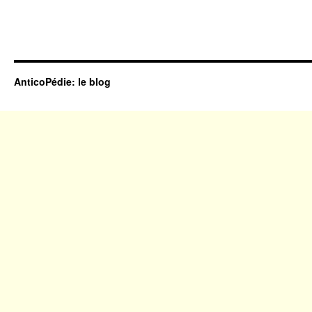
AnticoPédie: le blog