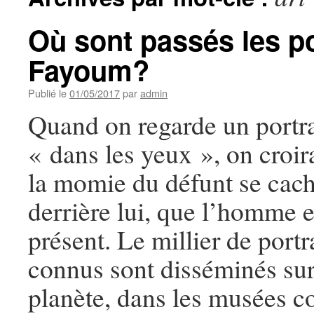
Où sont passés les po
Fayoum?
Publié le
01/05/2017
par
admin
Quand on regarde un portr
« dans les yeux », on croir
la momie du défunt se cac
derrière lui, que l’homme e
présent. Le millier de port
connus sont disséminés sur
planète, dans les musées 