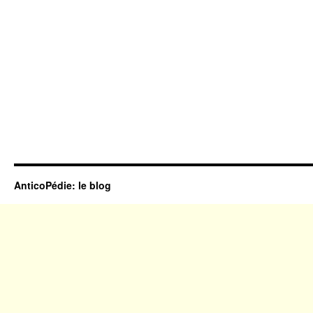
AnticoPédie: le blog