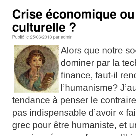
Crise économique ou 
culturelle ?
Publié le
25/06/2013
par
admin
Alors que notre so
dominer par la tec
finance, faut-il re
l’humanisme? J’aur
tendance à penser le contraire.
pas indispensable d’avoir « fai
grec pour être humaniste, et un