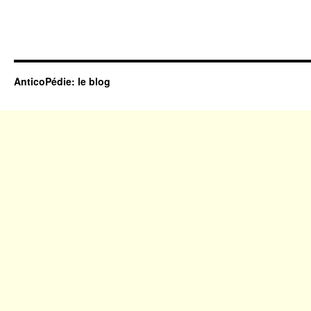
AnticoPédie: le blog