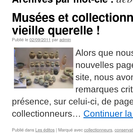
Musées et collection
vieille querelle !
Publié le
02/09/2011
par
admin
Alors que nou
nouvelles pag
site, nous avo
remarques crit
présence, sur celui-ci, de pag
collectionneurs…
Continuer la
Publié dans
Les éditos
|
Marqué avec
collectionneurs
,
conserva