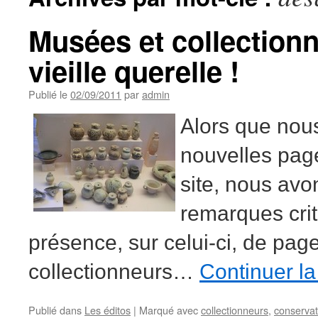
Musées et collection
vieille querelle !
Publié le
02/09/2011
par
admin
Alors que nou
nouvelles pag
site, nous avo
remarques crit
présence, sur celui-ci, de pag
collectionneurs…
Continuer la
Publié dans
Les éditos
|
Marqué avec
collectionneurs
,
conserva