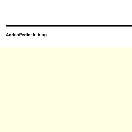
AnticoPédie: le blog