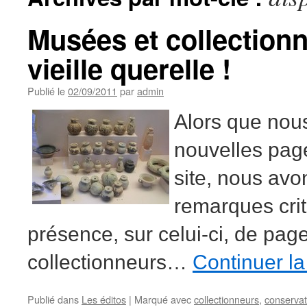
Musées et collection
vieille querelle !
Publié le
02/09/2011
par
admin
Alors que nou
nouvelles pag
site, nous avo
remarques crit
présence, sur celui-ci, de pag
collectionneurs…
Continuer la
Publié dans
Les éditos
|
Marqué avec
collectionneurs
,
conserva