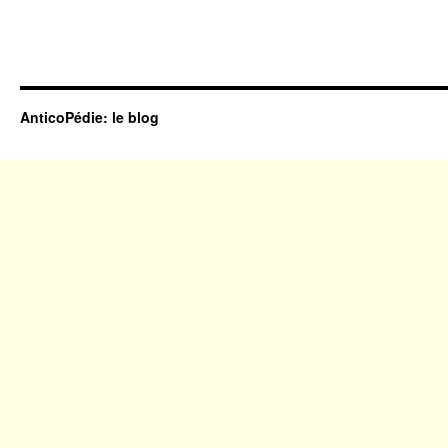
AnticoPédie: le blog