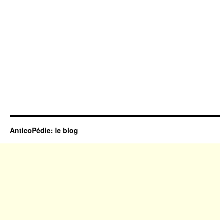
AnticoPédie: le blog