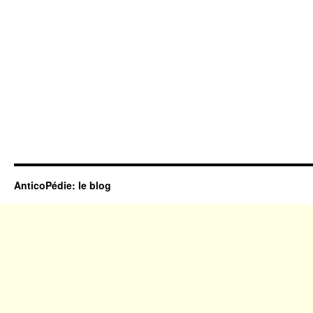
AnticoPédie: le blog