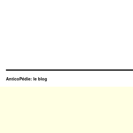
AnticoPédie: le blog