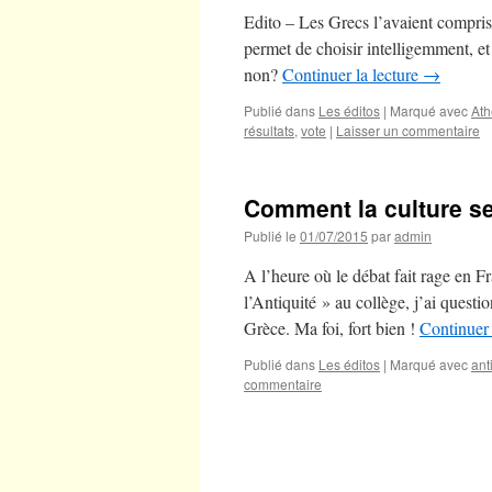
Edito – Les Grecs l’avaient compris 
permet de choisir intelligemment, et s
non?
Continuer la lecture
→
Publié dans
Les éditos
|
Marqué avec
At
résultats
,
vote
|
Laisser un commentaire
Comment la culture s
Publié le
01/07/2015
par
admin
A l’heure où le débat fait rage en 
l’Antiquité » au collège, j’ai questi
Grèce. Ma foi, fort bien !
Continuer 
Publié dans
Les éditos
|
Marqué avec
ant
commentaire