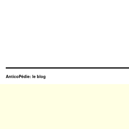
AnticoPédie: le blog