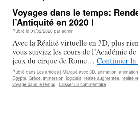
Voyages dans le temps: Rend
l’Antiquité en 2020 !
Publié le
01/02/2020
par
admin
Avec la Réalité virtuelle en 3D, plus rie
vous suiviez les cours de l’Académie de 
jeux du cirque de Rome…
Continuer la
Publié dans
Les articles
|
Marqué avec
3D
,
animation
,
animation
Egypte
,
Grèce
,
immersion
,
logiciels
,
réalité augmentée
,
réalité v
voyage dans le temps
|
Laisser un commentaire