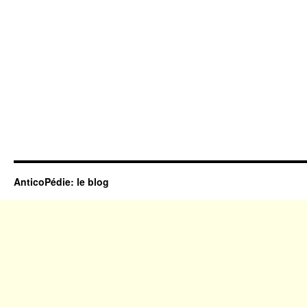
AnticoPédie: le blog