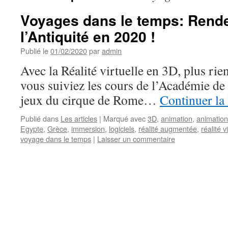
Voyages dans le temps: Rend
l’Antiquité en 2020 !
Publié le
01/02/2020
par
admin
Avec la Réalité virtuelle en 3D, plus rie
vous suiviez les cours de l’Académie de 
jeux du cirque de Rome…
Continuer la
Publié dans
Les articles
|
Marqué avec
3D
,
animation
,
animation
Egypte
,
Grèce
,
immersion
,
logiciels
,
réalité augmentée
,
réalité v
voyage dans le temps
|
Laisser un commentaire