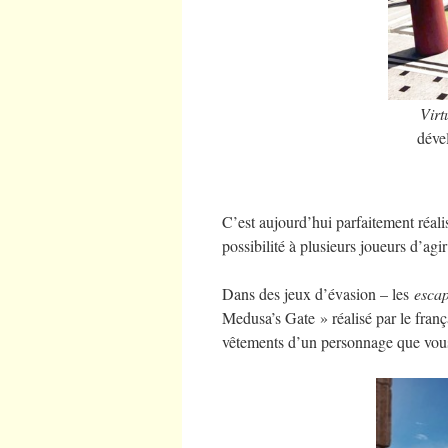
Virt
déve
C’est aujourd’hui parfaitement réali
possibilité à plusieurs joueurs d’ag
Dans des jeux d’évasion – les
esca
Medusa’s Gate » réalisé par le franç
vêtements d’un personnage que vous 