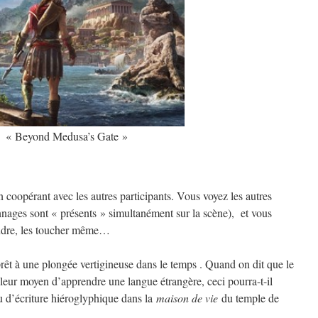
« Beyond Medusa’s Gate »
n coopérant avec les autres participants. Vous voyez les autres
nnages sont « présents » simultanément sur la scène), et vous
tendre, les toucher même…
prêt à une plongée vertigineuse dans le temps . Quand on dit que le
leur moyen d’apprendre une langue étrangère, ceci pourra-t-il
ou d’écriture hiéroglyphique dans la
maison de vie
du temple de