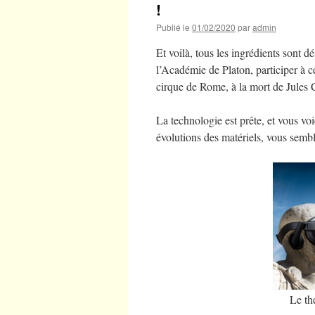
!
Publié le
01/02/2020
par
admin
Et voilà, tous les ingrédients sont 
l’Académie de Platon, participer à c
cirque de Rome, à la mort de Jules C
La technologie est prête, et vous voi
évolutions des matériels, vous semble
Le th