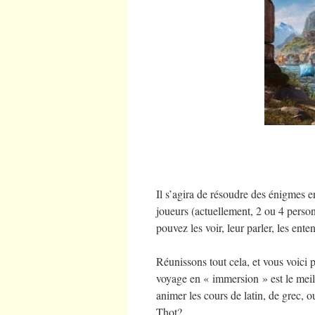
Il s’agira de résoudre des énigmes e
joueurs (actuellement, 2 ou 4 perso
pouvez les voir, leur parler, les en
Réunissons tout cela, et vous voici 
voyage en « immersion » est le meil
animer les cours de latin, de grec, 
Thot?