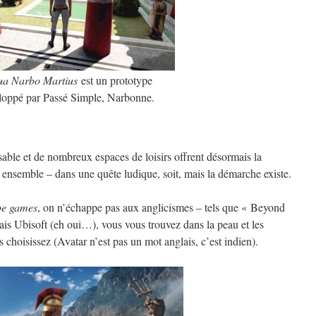
ua Narbo Martius
est un prototype
loppé par Passé Simple, Narbonne.
sable et de nombreux espaces de loisirs offrent désormais la
ir ensemble – dans une quête ludique, soit, mais la démarche existe.
pe games
, on n’échappe pas aux anglicismes – tels que « Beyond
ais Ubisoft (eh oui…), vous vous trouvez dans la peau et les
choisissez (Avatar n’est pas un mot anglais, c’est indien).