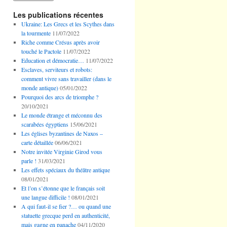
Les publications récentes
Ukraine: Les Grecs et les Scythes dans
la tourmente
11/07/2022
Riche comme Crésus après avoir
touché le Pactole
11/07/2022
Education et démocratie…
11/07/2022
Esclaves, serviteurs et robots:
comment vivre sans travailler (dans le
monde antique)
05/01/2022
Pourquoi des arcs de triomphe ?
20/10/2021
Le monde étrange et méconnu des
scarabées égyptiens
15/06/2021
Les églises byzantines de Naxos –
carte détaillée
06/06/2021
Notre invitée Virginie Girod vous
parle !
31/03/2021
Les effets spéciaux du théâtre antique
08/01/2021
Et l’on s’étonne que le français soit
une langue difficile !
08/01/2021
A qui faut-il se fier ?… ou quand une
statuette grecque perd en authenticité,
mais gagne en panache
04/11/2020