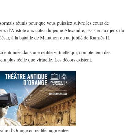
désormais réunis pour que vous puissiez suivre les cours de
eux d’Aristote aux côtés du jeune Alexandre, assister aux jeux du
ésar, à la bataille de Marathon ou au jubilé de Ramsès II.
ci entraînés dans une réalité virtuelle qui, compte tenu des
ra plus réelle que virtuelle. Les décors existent.
éâtre d’Orange en réalité augmentée