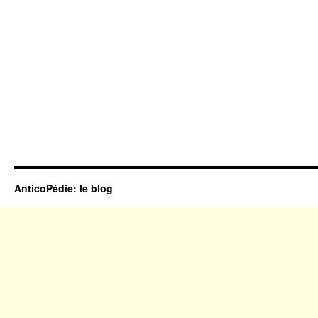
AnticoPédie: le blog