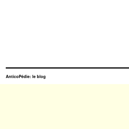
AnticoPédie: le blog