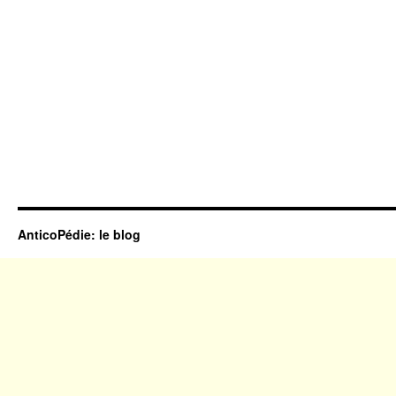
AnticoPédie: le blog